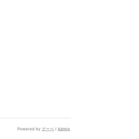
Powered by
グーペ
/
Admin