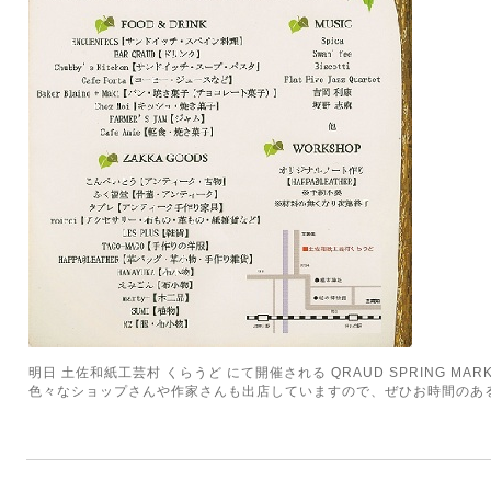
明日 土佐和紙工芸村 くらうど にて開催される QRAUD SPRING MAR
色々なショップさんや作家さんも出店していますので、ぜひお時間のあ