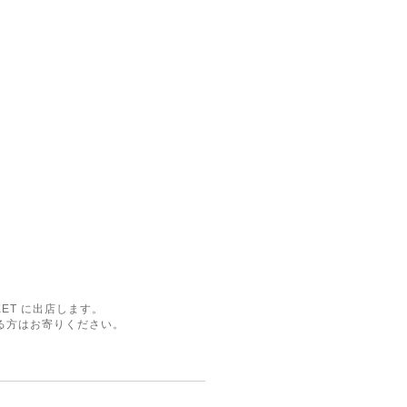
KET に出店します。
る方はお寄りください。