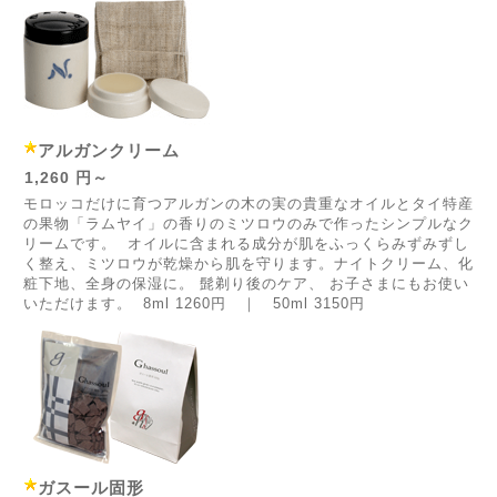
アルガンクリーム
1,260 円～
モロッコだけに育つアルガンの木の実の貴重なオイルとタイ特産
の果物「ラムヤイ」の香りのミツロウのみで作ったシンプルなク
リームです。 オイルに含まれる成分が肌をふっくらみずみずし
く整え、ミツロウが乾燥から肌を守ります。ナイトクリーム、化
粧下地、全身の保湿に。 髭剃り後のケア、 お子さまにもお使い
いただけます。 8ml 1260円 ｜ 50ml 3150円
ガスール固形