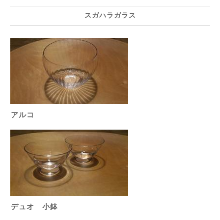
スガハラガラス
アルコ
デュオ 小鉢