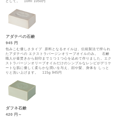
として。 10ml 1050円
アダテペの石鹸
945 円
包みこむ優しさタイプ 原料となるオイルは、伝統製法で搾られ
たアダテペの エクストラバージンオリーブオイルのみ。 石鹸
職人が釜焚きから刻印まで１つ１つ心を込めて作りました。エク
ストラバージンオリーブオイルだけのシンプルなレシピがデリケ
ートな肌に優しく柔らかな潤いを与え、顔や髪、身体を しっと
りと洗い上げます。 115g 945円
ダフネ石鹸
420 円～