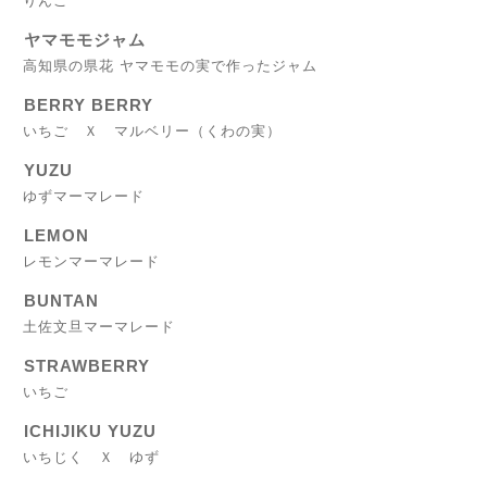
りんご
ヤマモモジャム
高知県の県花 ヤマモモの実で作ったジャム
BERRY BERRY
いちご Ｘ マルベリー（くわの実）
YUZU
ゆずマーマレード
LEMON
レモンマーマレード
BUNTAN
土佐文旦マーマレード
STRAWBERRY
いちご
ICHIJIKU YUZU
いちじく Ｘ ゆず