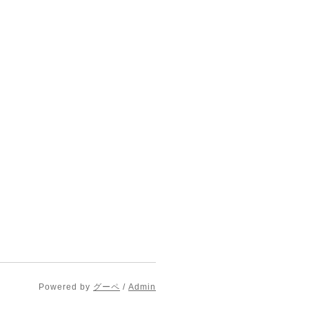
Powered by
グーペ
/
Admin