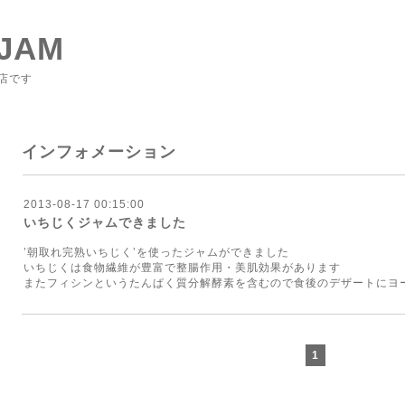
JAM
店です
インフォメーション
2013-08-17 00:15:00
いちじくジャムできました
’朝取れ完熟いちじく’を使ったジャムができました
いちじくは食物繊維が豊富で整腸作用・美肌効果があります
またフィシンというたんぱく質分解酵素を含むので食後のデザートにヨ
1