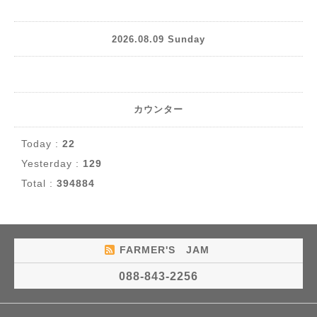
2026.08.09 Sunday
カウンター
Today :
22
Yesterday :
129
Total :
394884
FARMER'S JAM
088-843-2256