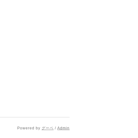
Powered by
グーペ
/
Admin