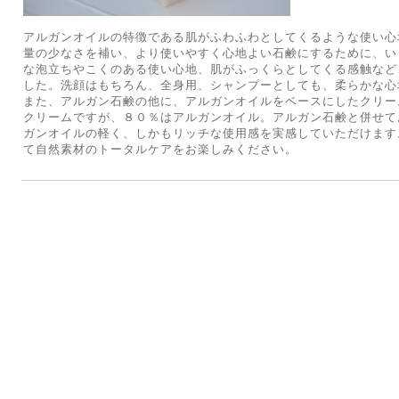
アルガンオイルの特徴である肌がふわふわとしてくるような使い心
量の少なさを補い、より使いやすく心地よい石鹸にするために、い
な泡立ちやこくのある使い心地、肌がふっくらとしてくる感触など
した。洗顔はもちろん、全身用、シャンプーとしても、柔らかな心
また、アルガン石鹸の他に、アルガンオイルをベースにしたクリー
クリームですが、８０％はアルガンオイル。アルガン石鹸と併せて
ガンオイルの軽く、しかもリッチな使用感を実感していただけます
て自然素材のトータルケアをお楽しみください。