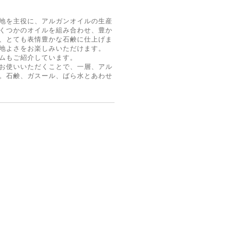
地を主役に、アルガンオイルの生産
くつかのオイルを組み合わせ、豊か
、とても表情豊かな石鹸に仕上げま
地よさをお楽しみいただけます。
ムもご紹介しています。
お使いいただくことで、一層、アル
。石鹸、ガスール、ばら水とあわせ