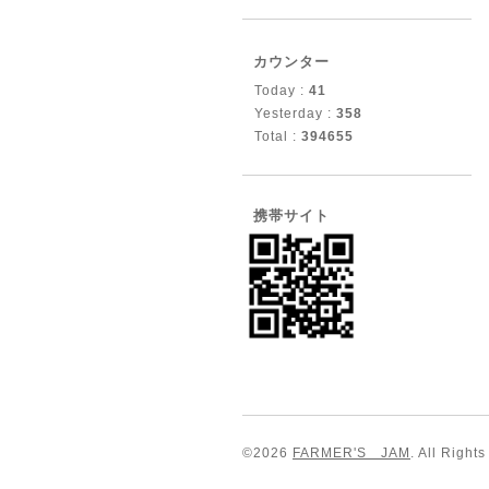
カウンター
Today :
41
Yesterday :
358
Total :
394655
携帯サイト
©2026
FARMER'S JAM
. All Right