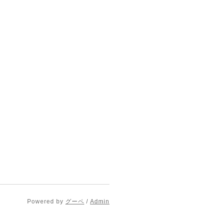
Powered by
グーペ
/
Admin