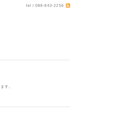
tel / 088-843-2256
きます。