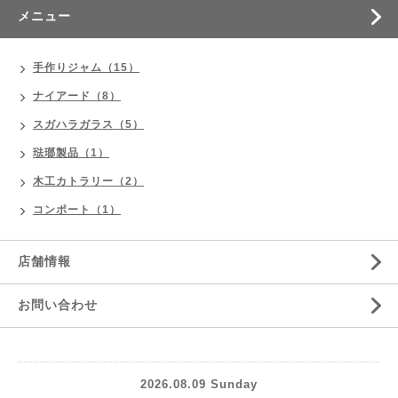
メニュー
手作りジャム（15）
ナイアード（8）
スガハラガラス（5）
琺瑯製品（1）
木工カトラリー（2）
コンポート（1）
店舗情報
お問い合わせ
2026.08.09 Sunday