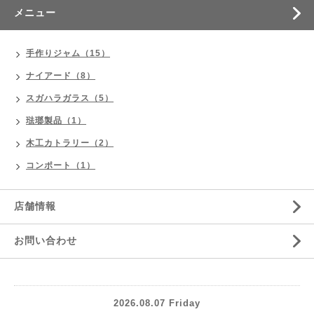
メニュー
手作りジャム（15）
ナイアード（8）
スガハラガラス（5）
琺瑯製品（1）
木工カトラリー（2）
コンポート（1）
店舗情報
お問い合わせ
2026.08.07 Friday